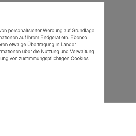
von personalisierter Werbung auf Grundlage
ormationen auf Ihrem Endgerät ein. Ebenso
eren etwaige Übertragung in Länder
nformationen über die Nutzung und Verwaltung
ndung von zustimmungspflichtigen Cookies