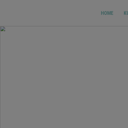
HOME
K