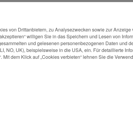
ies von Drittanbietern, zu Analysezwecken sowie zur Anzeige 
le akzeptieren“ willigen Sie in das Speichern und Lesen von Inf
der gesammelten und gelesenen personenbezogenen Daten und d
LI, NO, UK), beispielsweise in die USA, ein. Für detaillierte I
n“. Mit dem Klick auf „Cookies verbieten“ lehnen Sie die Verwe