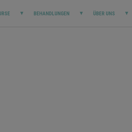
▼
▼
▼
URSE
BEHANDLUNGEN
ÜBER UNS